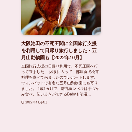
大阪池田の不死王閣に全国旅行支援
を利用して日帰り旅行しました・五
月山動物園も【2022年10月】
全国旅行支援の日帰り利用で、不死王閣へ行
って来ました。 温泉に入って、部屋食で松茸
料理を食べて来ましたのでレポートします。
ウォンバットで有名な五月山動物園にも寄り
ました。 1歳1ヵ月で、離乳食レベルは手づか
み食べ、伝い歩きができるBabyも初温...
2022年11月4日