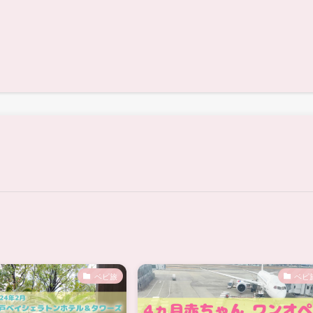
ベビ旅
ベビ