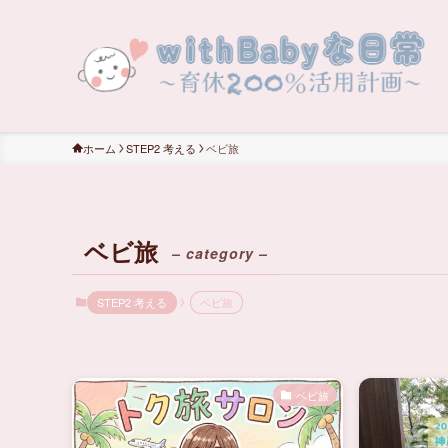
ホーム
STEP2 考える
ベビ旅
ベビ旅
– category –
STEP2 考える
ベビ旅
ベビ旅