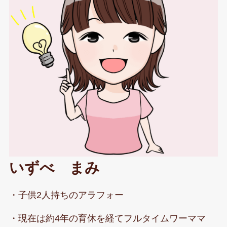
いずべ まみ
・子供2人持ちのアラフォー
・現在は約4年の育休を経てフルタイムワーママ