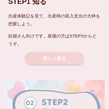
STEP1 知る
出産体験記を見て、出産時の収入支出の大枠を
把握しよう。
妊婦さん向けです。産後の方はSTEP2からど
うぞ。
詳しく見る