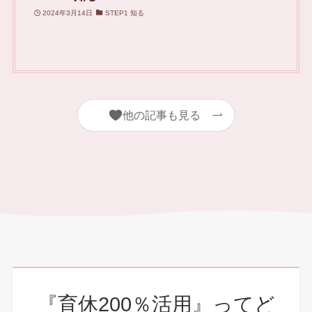
2024年3月14日
STEP1 知る
他の記事も見る
『育休200％活用』ってど