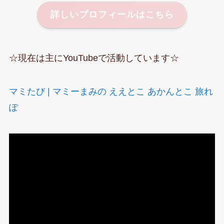
詳しいプロフィールはこちら
☆現在は主にYouTubeで活動しています☆
マミたび | マミーまみの ええとこ あかんとこ 旅れ
ぽ