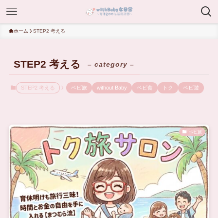
ホーム
STEP2 考える
STEP2 考える
– category –
STEP2 考える
ベビ旅
without Baby
ベビ食
トク
ベビ遊
ベビ旅