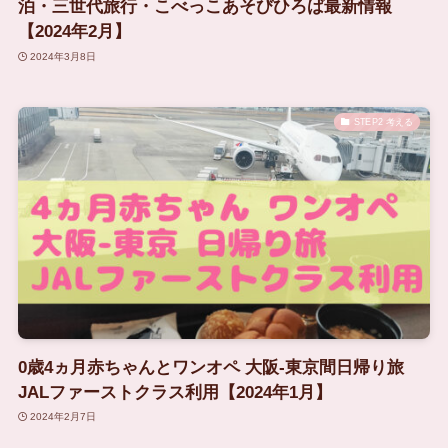
泊・三世代旅行・こべっこあそびひろば最新情報
【2024年2月】
2024年3月8日
STEP2 考える
0歳4ヵ月赤ちゃんとワンオペ 大阪-東京間日帰り旅
JALファーストクラス利用【2024年1月】
2024年2月7日