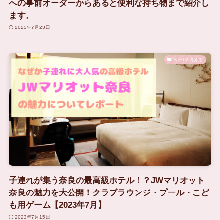
への事前オーダーからあると便利な持ち物まで紹介し
ます。
2023年7月23日
STEP2 考える
子連れが集う奈良の最高級ホテル！？JWマリオット
奈良の魅力を大公開！クラブラウンジ・プール・こど
も用ゲーム【2023年7月】
2023年7月15日