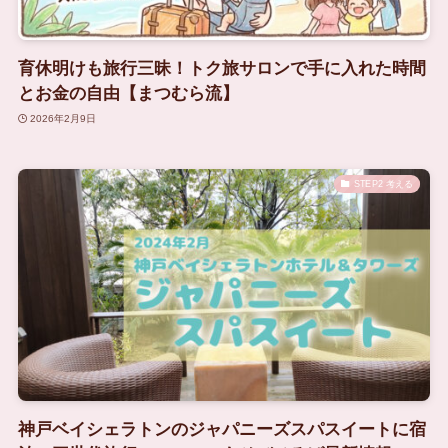
育休明けも旅行三昧！トク旅サロンで手に入れた時間
とお金の自由【まつむら流】
2026年2月9日
STEP2 考える
神戸ベイシェラトンのジャパニーズスパスイートに宿