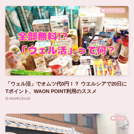
STEP2 考える
「ウェル活」でオムツ代0円！？ ウエルシアで20日に
Tポイント、WAON POINT利用のススメ
2024年1月12日
ベビ旅