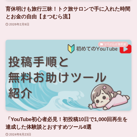
育休明けも旅行三昧！トク旅サロンで手に入れた時間
とお金の自由【まつむら流】
2026年2月9日
ママのお仕事部屋
「YouTube初心者必見！初投稿10日で1,000回再生を
達成した体験談とおすすめツール8選
2024年8月23日