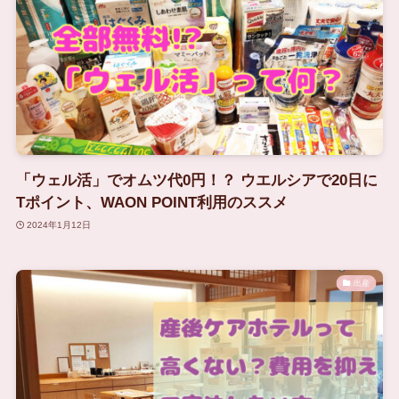
「ウェル活」でオムツ代0円！？ ウエルシアで20日に
Tポイント、WAON POINT利用のススメ
2024年1月12日
出産