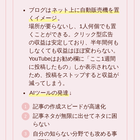
ブログは
ネット上に自動販売機を置
くイメージ
。
場所が要らないし、1人何個でも置
くことができる。クリック型広告
の収益は安定しており、半年間何も
しなくても収益はほぼ変わらない。
YouTubeはお勧め欄に「ここ1週間
に投稿したもの」しか表示されない
ため、投稿をストップすると収益が
減ってしまう。
AIツールの発達
↓
記事の作成スピードが高速化
記事ネタが無限に出せてネタに困
らない
自分の知らない分野でも攻める事