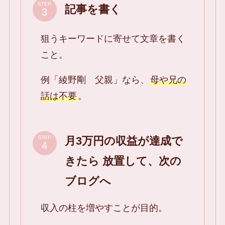
STEP
記事を書く
狙うキーワードに寄せて文章を書く
こと。
例「綾野剛 父親」なら、
母や兄の
話は不要
。
月3万円の収益が達成で
STEP
きたら 放置して、次の
ブログへ
収入の柱を増やすことが目的。