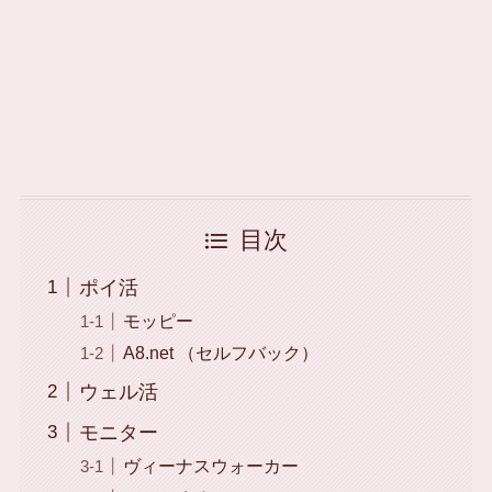
目次
ポイ活
モッピー
A8.net （セルフバック）
ウェル活
モニター
ヴィーナスウォーカー