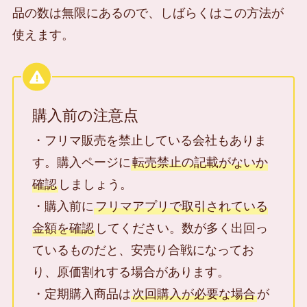
品の数は無限にあるので、しばらくはこの方法が
使えます。
購入前の注意点
・フリマ販売を禁止している会社もありま
す。購入ページに
転売禁止の記載がないか
確認
しましょう。
・購入前に
フリマアプリで取引されている
金額を確認
してください。数が多く出回っ
ているものだと、安売り合戦になってお
り、原価割れする場合があります。
・定期購入商品は
次回購入が必要な場合
が