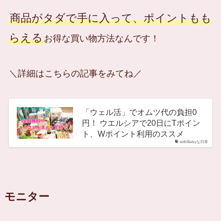
商品がタダで手に入って、ポイントもも
らえる
お得な買い物方法なんです！
＼詳細はこちらの記事をみてね／
「ウェル活」でオムツ代の負担0
円！ ウエルシアで20日にTポイン
ト、Wポイント利用のススメ
withBabyな日常
モニター