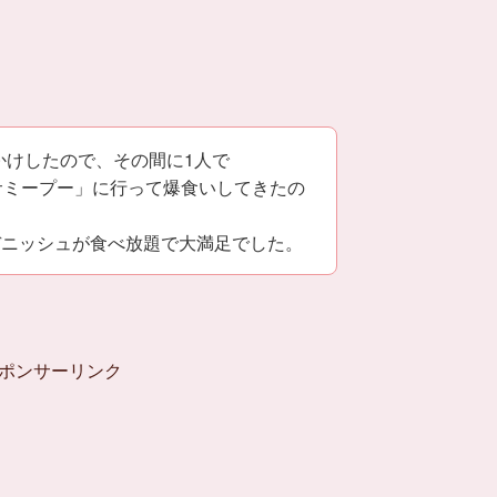
かけしたので、その間に1人で
サミープー」に行って爆食いしてきたの
デニッシュが食べ放題で大満足でした。
ポンサーリンク