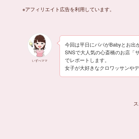
※アフィリエイト広告を利用しています。
今回は平日にパパがBabyとお出
SNSで大人気の心斎橋のお店「
でレポートします。
いずべママ
女子が大好きなクロワッサンや
ス