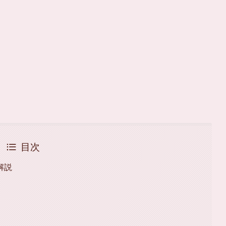
目次
解説