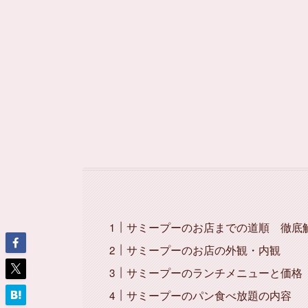
サミープーのお店までの道順 徹底
サミープーのお店の外観・内観
サミープーのランチメニューと価格
サミープーのパン食べ放題の内容