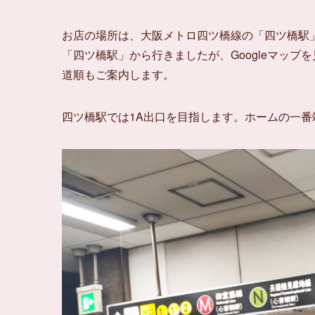
お店の場所は、大阪メトロ四ツ橋線の「四ツ橋駅
「四ツ橋駅」から行きましたが、Googleマッ
道順もご案内します。
四ツ橋駅では1A出口を目指します。ホームの一番