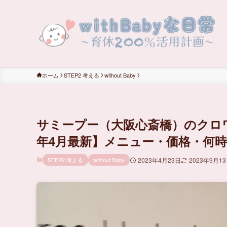
ホーム
STEP2 考える
without Baby
サミープー（大阪心斎橋）のクロワ
年4月最新】メニュー・価格・何
STEP2 考える
without Baby
2023年4月23日
2023年9月1