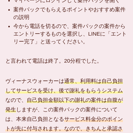
マイページにログインして案件パックを開く
案件パックでもらえるポイントやおすすめ案件
の説明
今から電話を切るので、案件パックの案件から
エントリーするものを選択し、LINEに「エント
リー完了」と送ってください。
と言われて電話は終了。20分程でした。
ヴィーナスウォーカーは
通常、利用料は自己負担
してサービスを受け、後で謝礼をもらうシステム
なので、
自己負担金額以下の謝礼の案件は自腹が
発生
しますが、この案件パックの案件について
は、本来自己負担となる
サービス料金分のポイン
トが先に付与されます。なので、きちんと承認さ