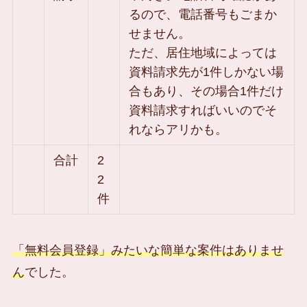
るので、電話番号もごまか
せません。
ただ、居住地域によっては
資料請求先が1件しかない場
合もあり、その場合1件だけ
資料請求すればいいのでそ
れならアリかも。
合計
2
2
件
「無料会員登録」みたいな簡単な案件はありませ
ん
でした。