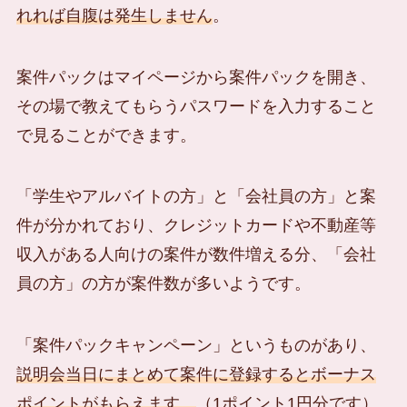
れれば自腹は発生しません
。
案件パックはマイページから案件パックを開き、
その場で教えてもらうパスワードを入力すること
で見ることができます。
「学生やアルバイトの方」と「会社員の方」と案
件が分かれており、クレジットカードや不動産等
収入がある人向けの案件が数件増える分、「会社
員の方」の方が案件数が多いようです。
「案件パックキャンペーン」というものがあり、
説明会当日にまとめて案件に登録するとボーナス
ポイントがもらえます。
（1ポイント1円分です）