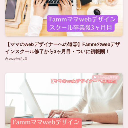
【ママのwebデザイナーへの道③】Fammのwebデザ
インスクール修了から3ヶ月目・ついに初報酬！
2023年6月2日
ママのお仕事部屋