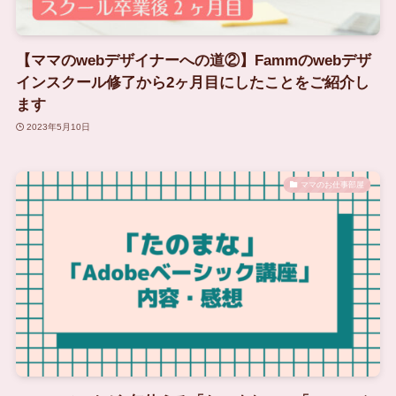
【ママのwebデザイナーへの道②】Fammのwebデザ
インスクール修了から2ヶ月目にしたことをご紹介し
ます
2023年5月10日
ママのお仕事部屋