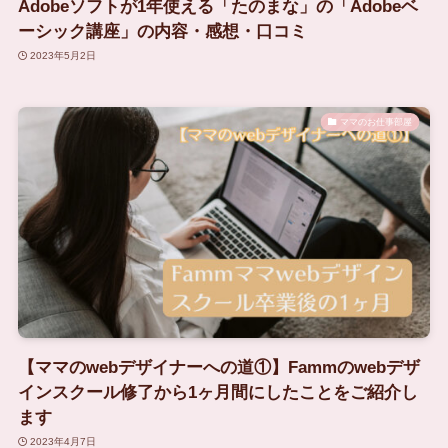
Adobeソフトが1年使える「たのまな」の「Adobeベ
ーシック講座」の内容・感想・口コミ
2023年5月2日
ママのお仕事部屋
【ママのwebデザイナーへの道①】Fammのwebデザ
インスクール修了から1ヶ月間にしたことをご紹介し
ます
2023年4月7日