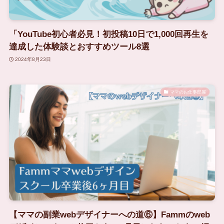
「YouTube初心者必見！初投稿10日で1,000回再生を
達成した体験談とおすすめツール8選
2024年8月23日
ママのお仕事部屋
【ママの副業webデザイナーへの道⑥】Fammのweb